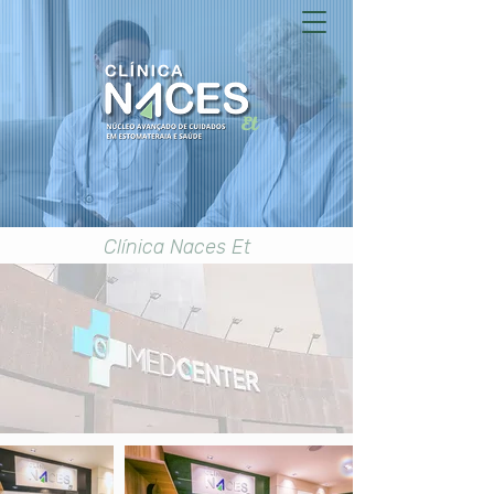
Clínica Naces Et